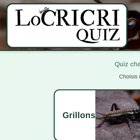
Quiz cha
Choisis 
Grillons