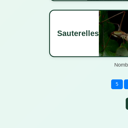
Sauterelles
Nombr
5